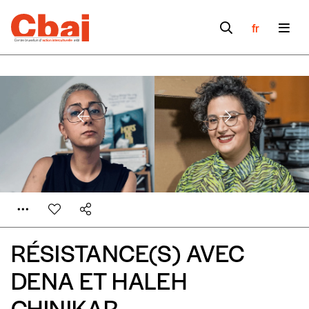
fr
RÉSISTANCE(S) AVEC
DENA ET HALEH
Formulaire de
CHINIKAR