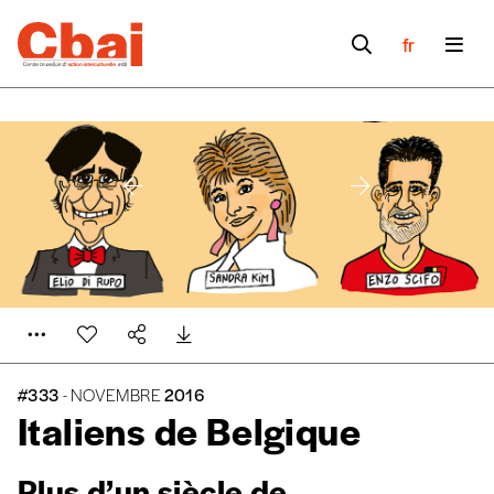
fr
#333
- NOVEMBRE
2016
Italiens de Belgique
Plus d’un siècle de