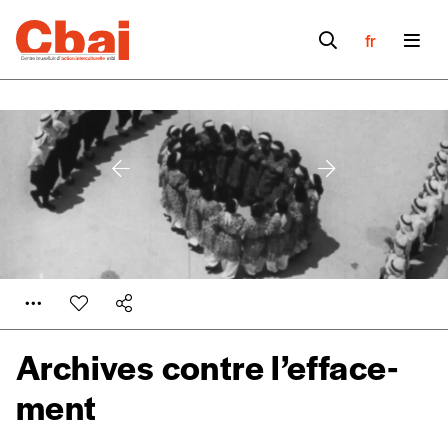
fr
Archives contre l’effa­ce­
ment