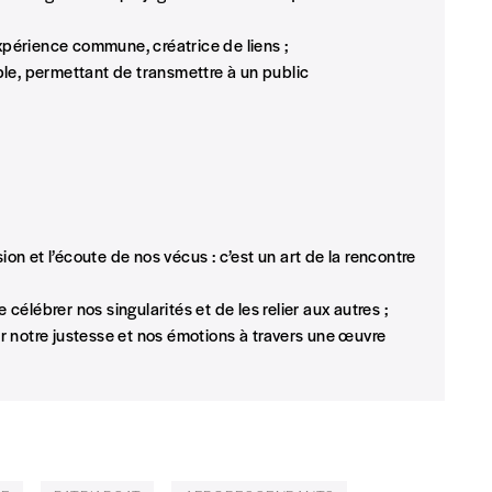
t)
xpérience commune, créatrice de liens ;
le, permettant de transmettre à un public
sion et l’écoute de nos vécus : c’est un art de la rencontre
célébrer nos singularités et de les relier aux autres ;
 notre justesse et nos émotions à travers une œuvre
eux derniers numéros publiés.