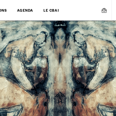
ONS
AGENDA
LE CBAI
mmande
Créer un