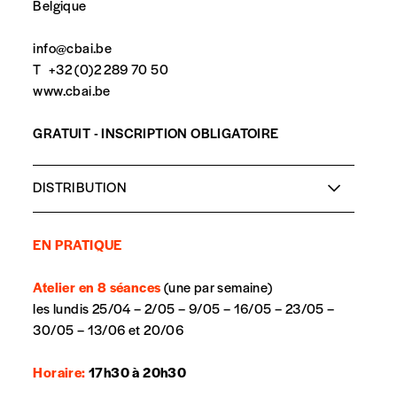
Belgique
info@cbai.be
T
+32 (0)2 289 70 50
www.cbai.be
GRATUIT - INSCRIPTION OBLIGATOIRE
spondent pas
DISTRIBUTION
Animation:
Joëlle Evita
EN PRATIQUE
Atelier en 8 séances
(une par semaine)
les lundis 25/04 – 2/05 – 9/05 – 16/05 – 23/05 –
30/05 – 13/06 et 20/06
Horaire:
17h30 à 20h30