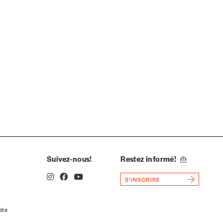
Suivez-nous!
Restez informé!
S'INSCRIRE
lité