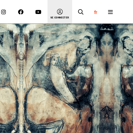
fr
SE CONNECTER
 compte