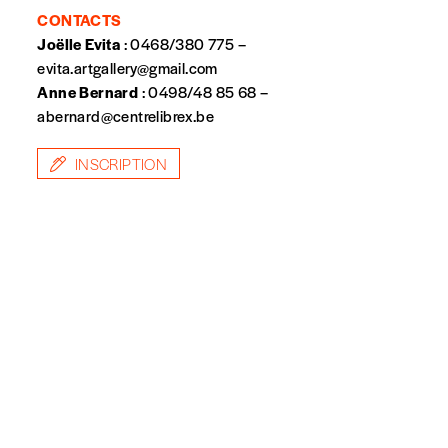
CONTACTS
Quantité
Joëlle Evita
: 0468/380 775 –
evita.artgallery@gmail.com
Anne Bernard
: 0498/48 85 68 –
abernard@centrelibrex.be
INSCRIPTION