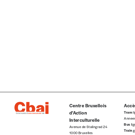
AJOUTER
Édition numérique
AJOUTER
Offre découverte
Centre Bruxellois
Accès
d’Action
Tram
li
Vous souhaitez découvrir
Imag
? Nous vous offrons les d
Annee
Interculturelle
Bus
li
Avenue de Stalingrad 24
Je souhaite bénéficier de l’offre découverte
Train
g
1000 Bruxelles