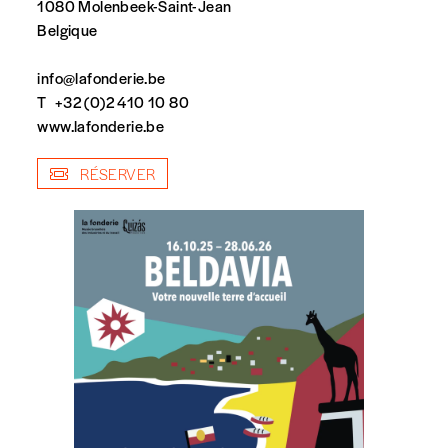
1080 Molenbeek-Saint-Jean
Belgique
info@lafonderie.be
T
+32 (0)2 410 10 80
www.lafonderie.be
spondent pas
RÉSERVER
Quantité