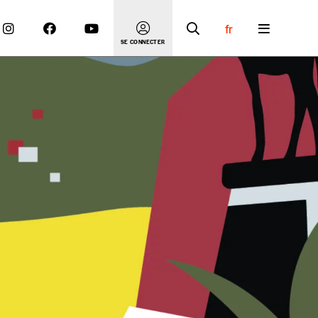
fr
SE CONNECTER
 compte