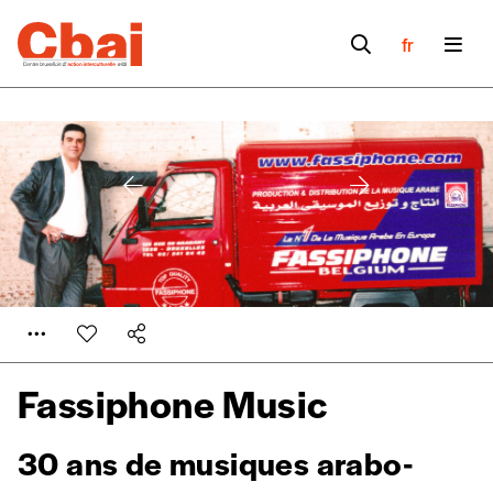
fr
Fassiphone Music
Formulaire de
Se connecter
30 ans de musiques arabo-