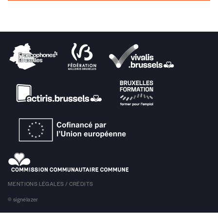
Je souhaite recevoir une facture
J’ai lu et j’accepte votre politique de confid
Lire notre
politique de protection des données personne
Ajouter un message (facultatif)
MENTIONS LÉGALES / CRÉDITS
© signélazer