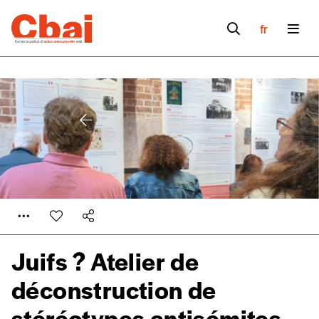
fr
Juifs ? Atelier de
déconstruction de
stéréotypes antisémites