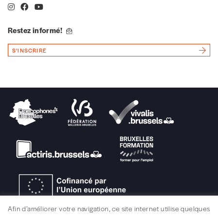
Téléphone
Restez informé!
E-mail
*
S'INSCRIRE
Rue
Code postal
Pays
Afin d’améliorer votre navigation, ce site internet utilise quelques