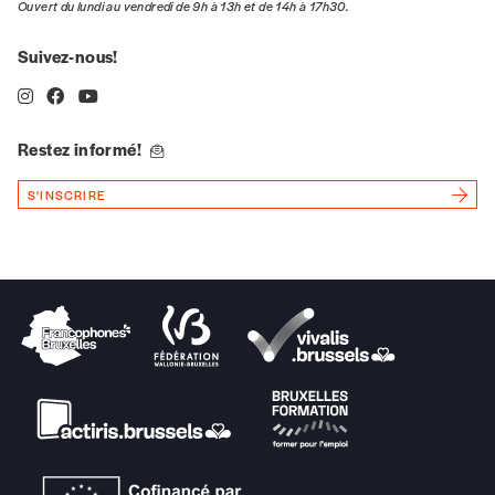
Ouvert du lundi au vendredi de 9h à 13h et de 14h à 17h30.
Quantité
Suivez-nous!
Restez informé!
AJOUTER
S'INSCRIRE
Édition numérique
AJOUTER
Offre découverte
Vous souhaitez découvrir
Imag
? Nous vous
offrons les deux derniers numéros publiés.