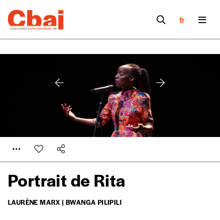
fr
Portrait de Rita
LAURÈNE MARX | BWANGA PILIPILI
Formulaire de