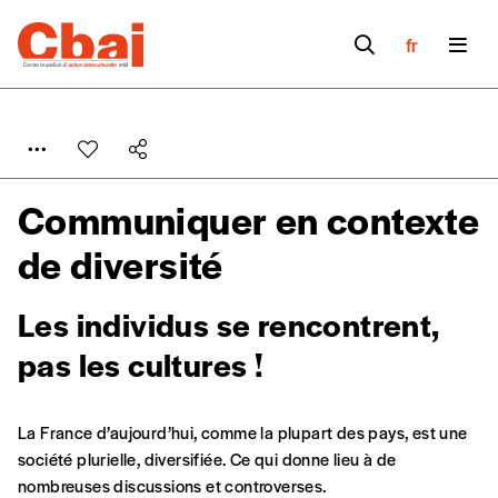
fr
Communiquer en contexte
de diversité
Les individus se rencontrent,
pas les cultures !
La France d’aujourd’hui, comme la plupart des pays, est une
Formulaire de
société plurielle, diversifiée. Ce qui donne lieu à de
Se connecter
nombreuses discussions et controverses.