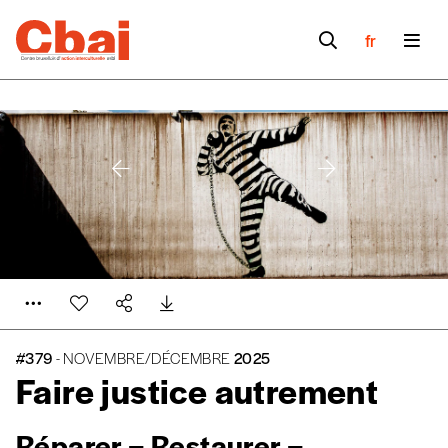
fr
#379
- NOVEMBRE/DÉCEMBRE
2025
Faire justice autrement
Réparer – Restaurer –