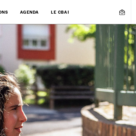
ONS
AGENDA
LE CBAI