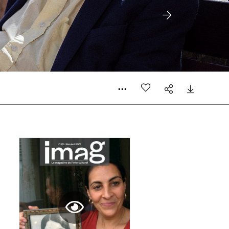
 compte
er le prix qu’il estime juste. Dans l’objectif de rendre
’estimer vous-mêmes le coût de notre publication. Cette
e de rédaction selon vos moyens et vos motivations.
la commande renseigné dans le mail de confirmation et