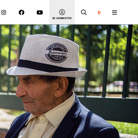
fr
SE CONNECTER