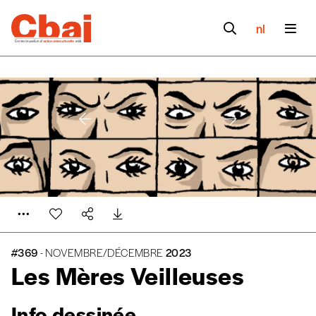
nl
#369
- NOVEMBRE/DÉCEMBRE
2023
Les Mères Veilleuses
Info dessinée