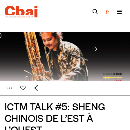
fr
ICTM TALK #5: SHENG
CHINOIS DE L’EST À
L’OUEST