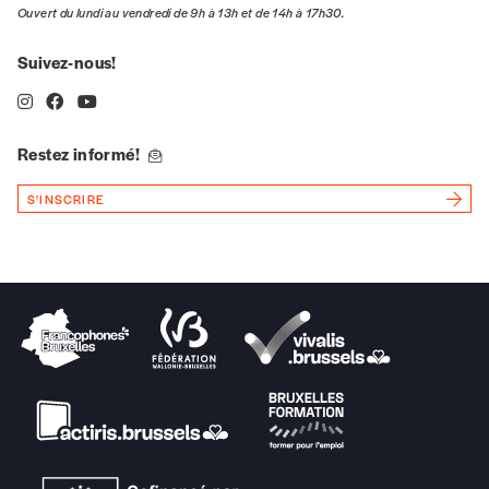
Ouvert du lundi au vendredi de 9h à 13h et de 14h à 17h30.
Vos coordonnées
Suivez-nous!
Prénom
*
Restez informé!
Nom
*
S'INSCRIRE
Organisation
TVA
Téléphone