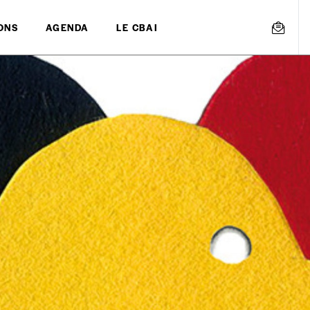
ONS
AGENDA
LE CBAI
mmande
Créer un