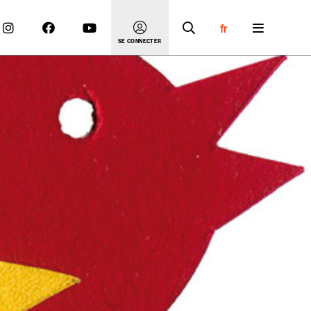
fr
SE CONNECTER
 compte