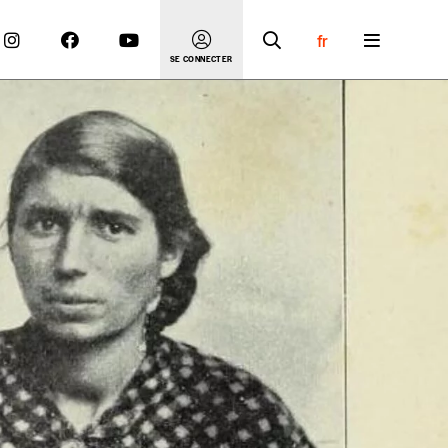
fr
SE CONNECTER
 compte