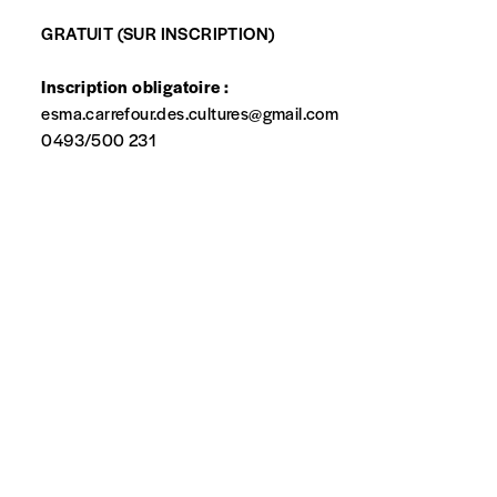
GRATUIT (SUR INSCRIPTION)
Inscription obligatoire :
esma.carrefour.des.cultures@gmail.com
0493/500 231
spondent pas