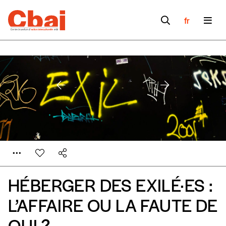
fr
HÉBERGER DES EXILÉ·ES :
L’AFFAIRE OU LA FAUTE DE
QUI ?