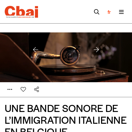
fr
UNE BANDE SONORE DE
Formulaire de
Se connecter
L’IMMIGRATION ITALIENNE
commande
EN BELGIQUE