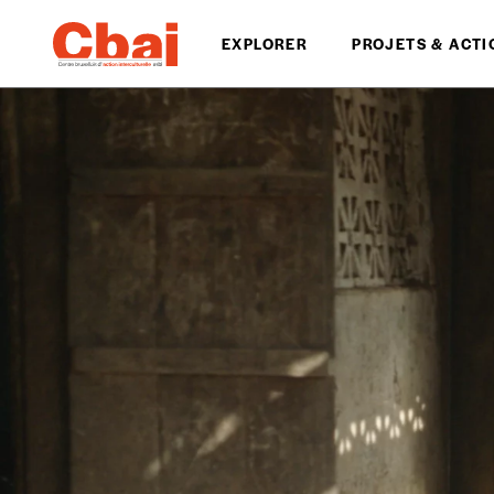
EXPLORER
PROJETS & ACTI
Formulaire de co