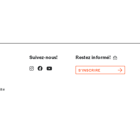
Suivez-nous!
Restez informé!
S'INSCRIRE
lité