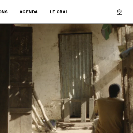
ONS
AGENDA
LE CBAI
mmande