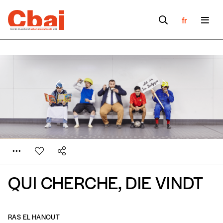
fr
QUI CHERCHE, DIE VINDT
Formulaire de
Se connecter
commande
RAS EL HANOUT