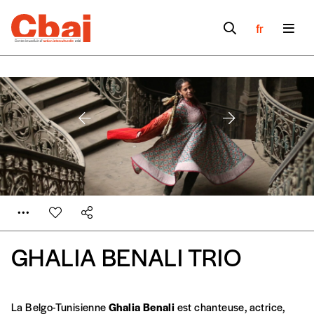
fr
GHALIA BENALI TRIO
La Belgo-Tunisienne
Ghalia Benali
est chanteuse, actrice,