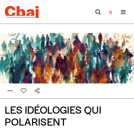
fr
LES IDÉOLOGIES QUI
POLARISENT
Formulaire de