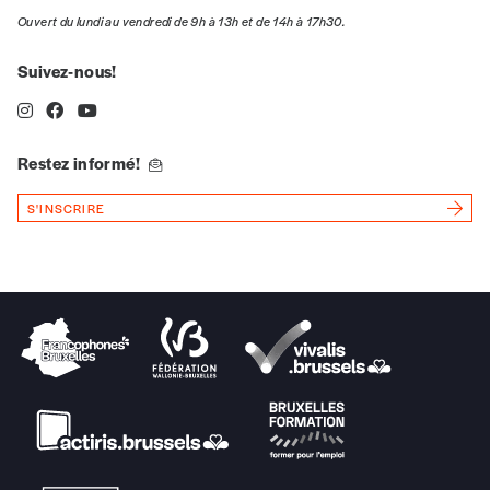
Ouvert du lundi au vendredi de 9h à 13h et de 14h à 17h30.
Quantité
Suivez-nous!
Restez informé!
AJOUTER
S'INSCRIRE
Édition numérique
AJOUTER
Offre découverte
Vous souhaitez découvrir
Imag
? Nous vous
offrons les deux derniers numéros publiés.