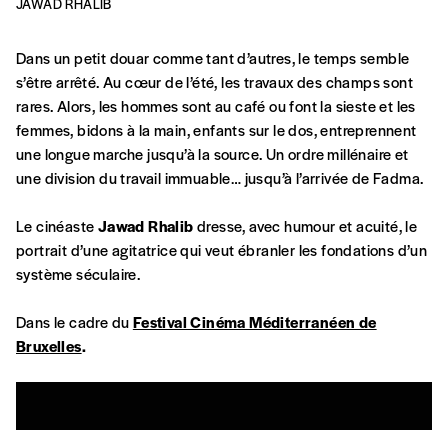
JAWAD RHALIB
Dans un petit douar comme tant d’autres, le temps semble
s’être arrêté. Au cœur de l’été, les travaux des champs sont
rares. Alors, les hommes sont au café ou font la sieste et les
femmes, bidons à la main, enfants sur le dos, entreprennent
une longue marche jusqu’à la source. Un ordre millénaire et
une division du travail immuable… jusqu’à l’arrivée de Fadma.
Le cinéaste
Jawad Rhalib
dresse, avec humour et acuité, le
portrait d’une agitatrice qui veut ébranler les fondations d’un
système séculaire.
Dans le cadre du
Festival Cinéma Méditerranéen de
Bruxelles
.