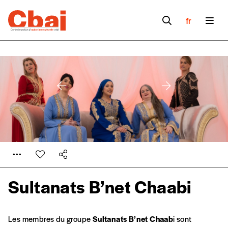
fr
Sultanats B’net Chaabi
Les membres du groupe
Sultanats B’net Chaab
i sont