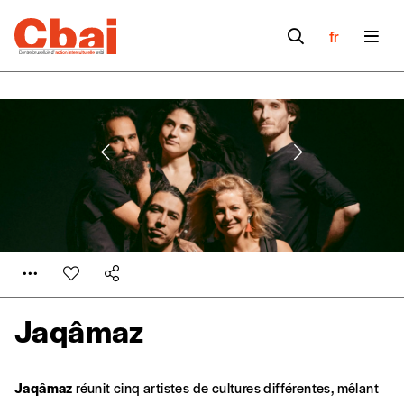
fr
Jaqâmaz
Formulaire de
Se connecter
Jaqâmaz
réunit cinq artistes de cultures différentes, mêlant