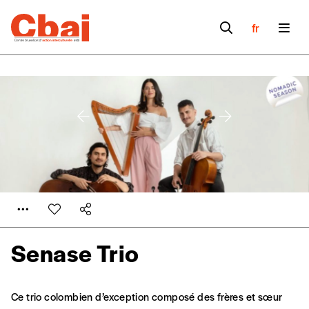
fr
Senase Trio
Formulaire de
Se connecter
Ce trio colombien d’exception composé des frères et sœur