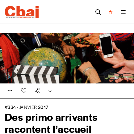
fr
#334
- JANVIER
2017
Des primo arrivants
racontent l’accueil