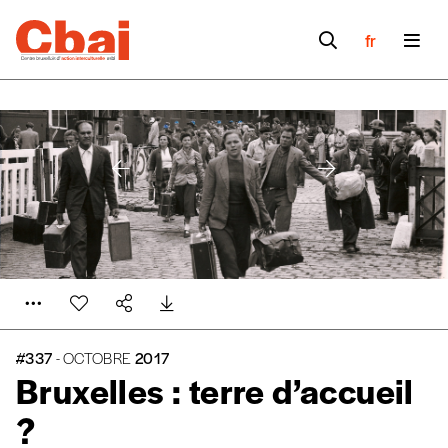
fr
#337
- OCTOBRE
2017
Bruxelles : terre d’accueil
?