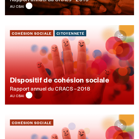
AU CBAI
COHÉSION SOCIALE
CITOYENNETÉ
Dispositif de cohésion sociale
Rapport annuel du CRACS – 2018
AU CBAI
COHÉSION SOCIALE