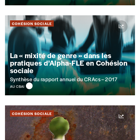
COHÉSION SOCIALE
La « mixité de genre » dans les
pratiques d’Alpha-FLE en Cohésion
sociale
Synthèse du rapport annuel du CRAcs – 2017
AU CBAI
COHÉSION SOCIALE