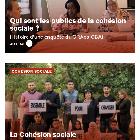
Qui sont les publics de la cohésion
sociale ?
Histoire d’une enquête du CRAcs-CBAI
AU CBAI
COHÉSION SOCIALE
La Cohésion sociale