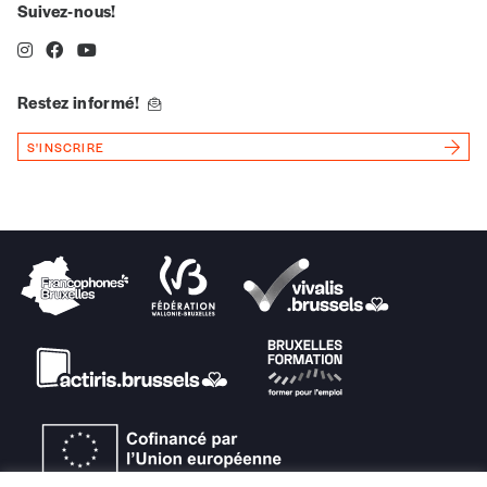
Suivez-nous!
Restez informé!
S'INSCRIRE