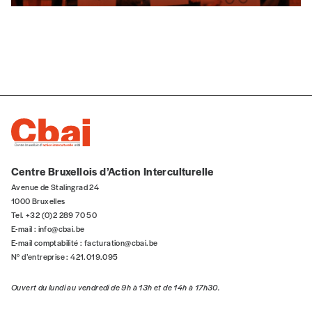
Centre Bruxellois d’Action Interculturelle
Avenue de Stalingrad 24
1000 Bruxelles
Tel. +32 (0)2 289 70 50
E-mail :
info@cbai.be
E-mail comptabilité :
facturation@cbai.be
N° d’entreprise : 421.019.095
Ouvert du lundi au vendredi de 9h à 13h et de 14h à 17h30.