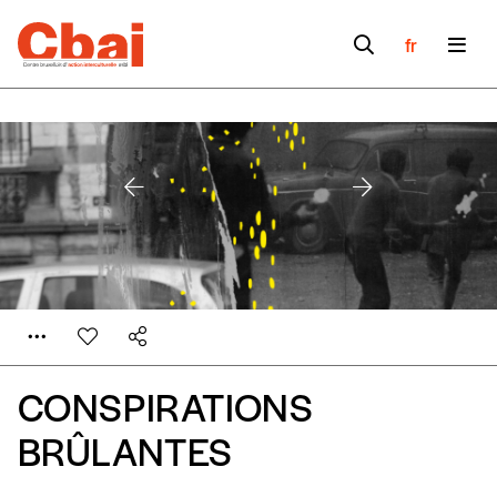
fr
CONSPIRATIONS
BRÛLANTES