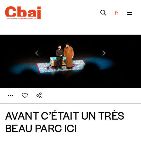
fr
AVANT C’ÉTAIT UN TRÈS
BEAU PARC ICI
Formulaire de
Se connecter