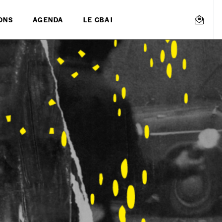
ONS
AGENDA
LE CBAI
mmande