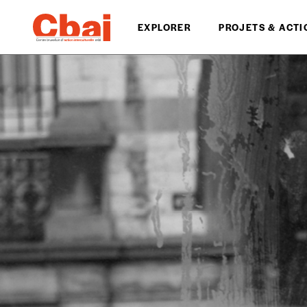
EXPLORER
PROJETS & ACTI
Formulaire de co