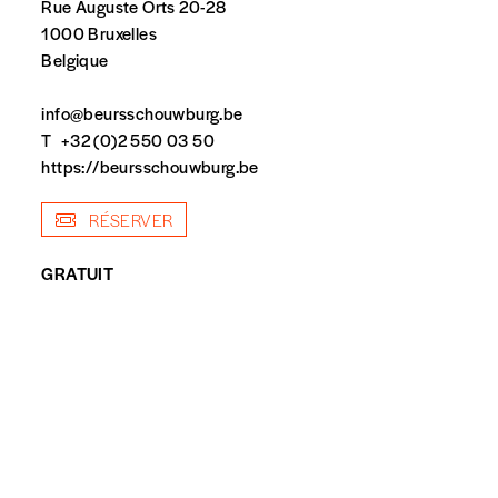
Rue Auguste Orts 20-28
1000 Bruxelles
Belgique
info@beursschouwburg.be
T
+32 (0)2 550 03 50
https://beursschouwburg.be
RÉSERVER
spondent pas
GRATUIT