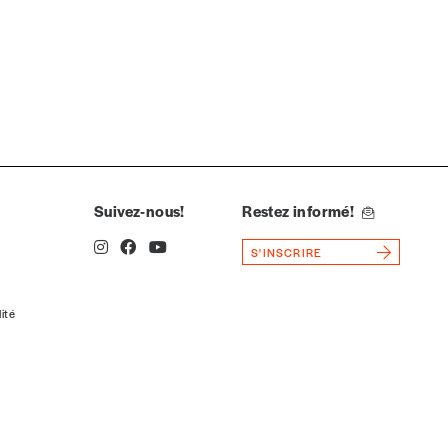
Suivez-nous!
Restez informé!
S'INSCRIRE
lité