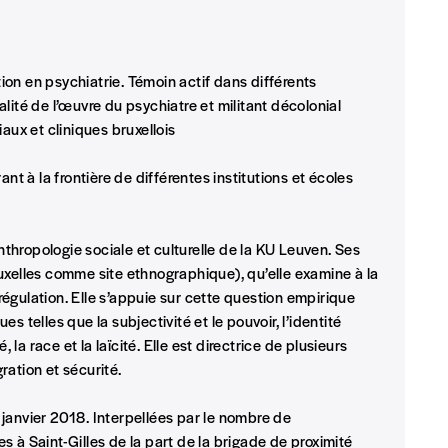
t)
ion en psychiatrie. Témoin actif dans différents
lité de l’œuvre du psychiatre et militant décolonial
aux et cliniques bruxellois
nt à la frontière de différentes institutions et écoles
hropologie sociale et culturelle de la KU Leuven. Ses
uxelles comme site ethnographique), qu’elle examine à la
égulation. Elle s’appuie sur cette question empirique
 telles que la subjectivité et le pouvoir, l’identité
 la race et la laïcité. Elle est directrice de plusieurs
gration et sécurité.
 janvier 2018. Interpellées par le nombre de
 à Saint-Gilles de la part de la brigade de proximité