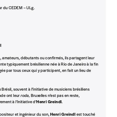
eur du CEDEM – ULg.
l
, amateurs, débutants ou confirmés, ils partagent leur
e typiquement brésilienne née à Rio de Janeiro à la fin
gée par tous ceux qui y participent, en fait un lieu de
Brésil, souvent à l’initiative de musiciens brésiliens
onde ont leur
roda,
Bruxelles n’est pas en reste,
ement à l’initiative d’
Henri Greindl
.
positeur et ingénieur du son,
Henri Greindl
est touché