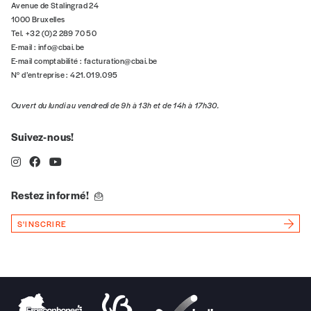
Avenue de Stalingrad 24
1000 Bruxelles
Tel. +32 (0)2 289 70 50
E-mail :
info@cbai.be
E-mail comptabilité :
facturation@cbai.be
N° d’entreprise : 421.019.095
Ouvert du lundi au vendredi de 9h à 13h et de 14h à 17h30.
Suivez-nous!
Restez informé!
S'INSCRIRE