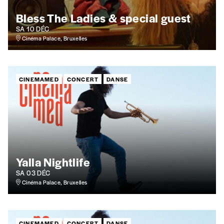
Bless The Ladies & special guest
SA 10 DÉC
Cinéma Palace, Bruxelles
CINEMAMED
CONCERT
DANSE
Yalla Nightlife
SA 03 DÉC
Cinéma Palace, Bruxelles
CINEMAMED
CONCERT
DANSE