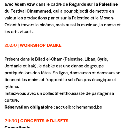
avec
Voem vzw
dans le cadre de
Regards sur la Palestine
du Festival
Cinemamed
, qui a pour objectif de mettre en
valeur les productions par et sur la Palestine et le Moyen-
Orient à travers le cinéma, mais aussi la musique, la danse et
les arts visuels.
20:00 |
WORKSHOP DABKE
Présent dans le Bilad el-Cham (Palestine, Liban, Syrie,
Jordanie et Irak), le dabke est une danse de groupe
pratiquée lors des fêtes. En ligne, danseuses et danseurs se
tiennent les mains et frappent le sol d’un pas énergique et
rythmé.
Initiez-vous avec un collectif enthousiaste de partager sa
culture.
Réservation obligatoire :
accueil@cinemamed.be
21h30
| CONCERTS & DJ-SETS
Comartinuts