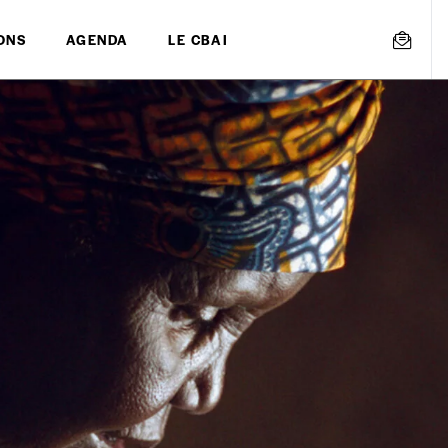
ONS
AGENDA
LE CBAI