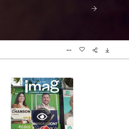
 compte
er le prix qu’il estime juste. Dans l’objectif de rendre
’estimer vous-mêmes le coût de notre publication. Cette
e de rédaction selon vos moyens et vos motivations.
la commande renseigné dans le mail de confirmation et