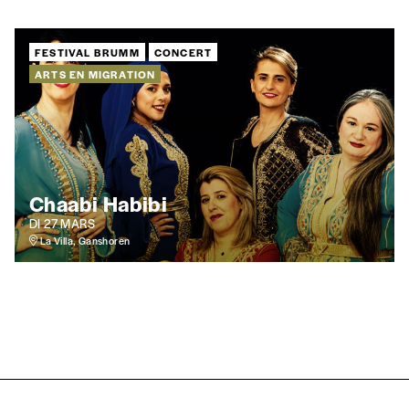
FESTIVAL BRUMM
CONCERT
ARTS EN MIGRATION
Chaabi Habibi
DI 27 MARS
La Villa, Ganshoren