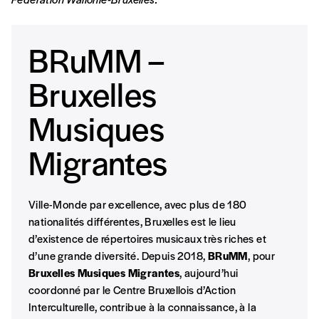
BRuMM –
Bruxelles
Musiques
Migrantes
Ville-Monde par excellence, avec plus de 180
nationalités différentes, Bruxelles est le lieu
d’existence de répertoires musicaux très riches et
d’une grande diversité. Depuis 2018,
BRuMM
, pour
Bruxelles Musiques Migrantes
, aujourd’hui
Formulaire de co
Se connecter
coordonné par le Centre Bruxellois d’Action
Interculturelle, contribue à la connaissance, à la