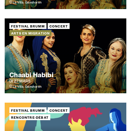
La Villa, Ganshoren
FESTIVAL BRUMM
CONCERT
ARTS EN MIGRATION
Chaabi Habibi
DI 27 MARS
La Villa, Ganshoren
FESTIVAL BRUMM
CONCERT
RENCONTRE-DÉBAT