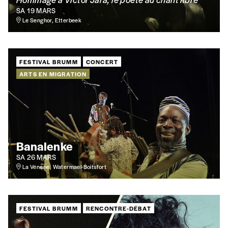
SA 19 MARS
Le Senghor, Etterbeek
FESTIVAL BRUMM
CONCERT
ARTS EN MIGRATION
Banalenke
SA 26 MARS
La Vénerie, Watermael-Boitsfort
FESTIVAL BRUMM
RENCONTRE-DÉBAT