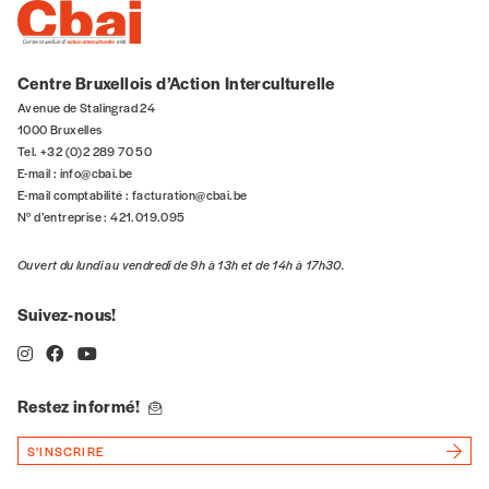
Centre Bruxellois d’Action Interculturelle
Avenue de Stalingrad 24
1000 Bruxelles
Tel. +32 (0)2 289 70 50
E-mail :
info@cbai.be
E-mail comptabilité :
facturation@cbai.be
N° d’entreprise : 421.019.095
Ouvert du lundi au vendredi de 9h à 13h et de 14h à 17h30.
Suivez-nous!
Restez informé!
S'INSCRIRE