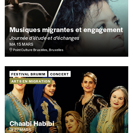
Musiques migrantes et engagement
Journée d’étude et d’échanges
MA 15 MARS
PointCulture Bruxelles, Bruxelles
FESTIVAL BRUMM
CONCERT
ARTS EN MIGRATION
Chaabi Habibi
DI 27 MARS