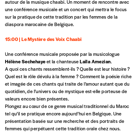
autour de la musique chaabi. Un moment de rencontre avec
une conférence musicale et un concert qui mettra le focus
sur la pratique de cette tradition par les femmes de la
diaspora marocaine de Belgique.
15:00 | Le Mystère des Voix Chaabi
Une conférence musicale proposée par la musicologue
Hélène Sechehaye
et la chanteuse
Laïla Amezian
.
A quoi ces chants ressemblent-ils ? Quelle est leur histoire ?
Quel est le rôle dévolu à la femme ? Comment la poésie riche
et imagée de ces chants qui traite de l’amour autant que du
quotidien, de l’univers ou de mystique est-elle porteuse de
valeurs encore bien présentes.
Plongez au cœur de ce genre musical traditionnel du Maroc
tel qu’il se pratique encore aujourd’hui en Belgique. Une
présentation basée sur une recherche et des portraits de
femmes qui perpétuent cette tradition orale chez nous.