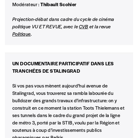
Modérateur :
Thibault Scohier
Projection-débat dans cadre du cycle de cinéma
politique VU ET REVUE, avec le
CVB
et la revue
Politique
.
UN DOCUMENTAIRE PARTICIPATIF DANS LES
TRANCHÉES DE STALINGRAD
Si vos pas vous mènent aujourd’hui avenue de
Stalingrad, vous trouverez sa rambla labourée du
bulldozer des grands travaux d’infrastructure: on y
construit en ce moment la station Toots Thielemans et
ses tunnels dans le cadre du grand projet de la ligne
de métro 3, porté par la STIB, voulu par la Région et
soutenus à coup d’investissements publics
pharaoniques par Beliris.