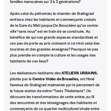
familles marocaines sur 2 à 3 générations?
Après celui du piétonnier, le chantier de Stalingrad
renforce chez les habitants et commerçants croisés
de la Gare du Midi jusque De Brouckère qu’un centre-
ville “sans nous” est en train de se construire. Au
bénéfice de qui ces grands espaces standardisés et
ces pas de porte au prix croissant si ce n’est celui des
touristes et des grandes enseignes? Pourquoi ne pas
plus prendre en compte la culture et les usages des
habitants de ces lieux?
Les réalisateurs-habitants des
ATELIERS URBAINS
,
pilotés par le
Centre Vidéo de Bruxelles
, ont filmé
l’avenue de Stalingrad malmenée par le percement de
la future station de métro “Toots Thielemans”. On
découvre les transformations de cette artère, au fil
des rencontres et des témoignages des habitants et
commerçants de ce quartier multiculturel située entre