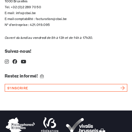
1000 Bruxelles
Tel. +32 (0)2 289 70 50
E-mail :
info@cbai.be
E-mail comptabilité :
facturation@cbai.be
N° d’entreprise : 421.019.095
Ouvert du lundi au vendredi de 9h à 13h et de 14h à 17h30.
Suivez-nous!
Restez informé!
S'INSCRIRE