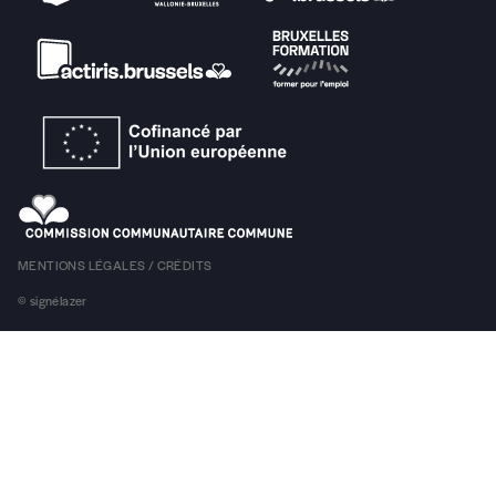
MENTIONS LÉGALES / CRÉDITS
© signélazer