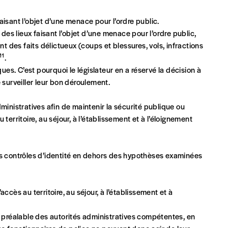
isant l’objet d’une menace pour l’ordre public.
des lieux faisant l’objet d’une menace pour l’ordre public,
t des faits délictueux (coups et blessures, vols, infractions
11
.
ues. C’est pourquoi le législateur en a réservé la décision à
e surveiller leur bon déroulement.
entialité
*
inistratives afin de maintenir la sécurité publique ou
 territoire, au séjour, à l’établissement et à l’éloignement
lles (RGPD)
es contrôles d’identité en dehors des hypothèses examinées
’accès au territoire, au séjour, à l’établissement et à
n préalable des autorités administratives compétentes, en