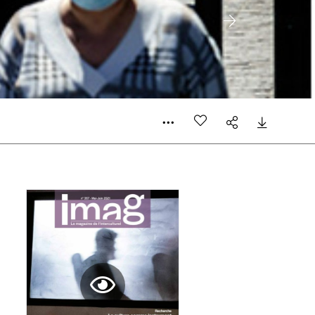
 compte
er le prix qu’il estime juste. Dans l’objectif de rendre
’estimer vous-mêmes le coût de notre publication. Cette
e de rédaction selon vos moyens et vos motivations.
la commande renseigné dans le mail de confirmation et