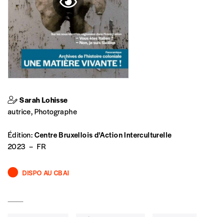
Sarah Lohisse
autrice, Photographe
Édition:
Centre Bruxellois d'Action Interculturelle
2023
–
FR
DISPO AU CBAI