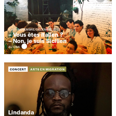
#369
- NOVEMBRE/DÉCEMBRE 2023
– Vous êtes Italien ?
– Non, je suis Sicilien
AU CBAI
CONCERT
ARTS EN MIGRATION
Lindanda