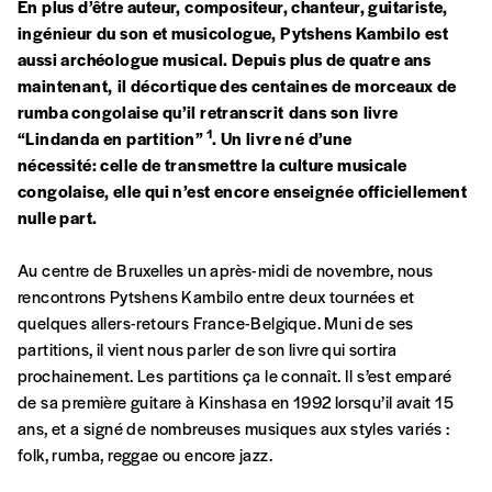
En plus d’être auteur, compositeur, chanteur, guitariste,
ingénieur du son et musicologue, Pytshens Kambilo est
aussi archéologue musical. Depuis plus de quatre ans
maintenant,
il décortique des centaines de morceaux de
rumba congolaise qu’il retranscrit
dans son livre
1
“Lindanda en partition”
. Un livre né d’une
nécessité: celle de transmettre la culture musicale
congolaise, elle qui n’est encore enseignée officiellement
nulle part.
Au centre de Bruxelles un après-midi de novembre, nous
rencontrons Pytshens Kambilo entre deux tournées et
quelques allers-retours France-Belgique. Muni de ses
partitions, il vient nous parler de son livre qui sortira
prochainement. Les partitions ça le connaît. Il s’est emparé
de sa première guitare à Kinshasa en 1992 lorsqu’il avait 15
ans, et a signé de nombreuses musiques aux styles variés :
folk, rumba, reggae ou encore jazz.