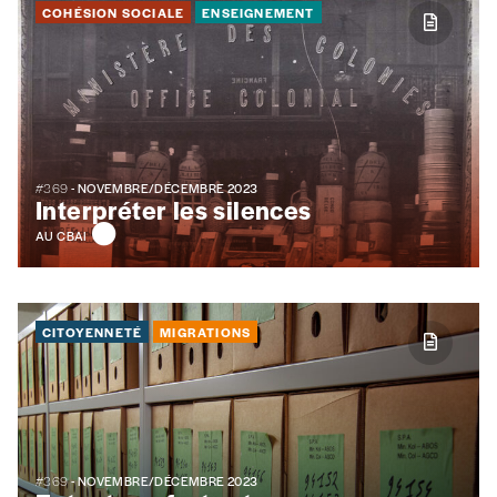
COHÉSION SOCIALE
ENSEIGNEMENT
#369
- NOVEMBRE/DÉCEMBRE 2023
Interpréter les silences
AU CBAI
CITOYENNETÉ
MIGRATIONS
#369
- NOVEMBRE/DÉCEMBRE 2023