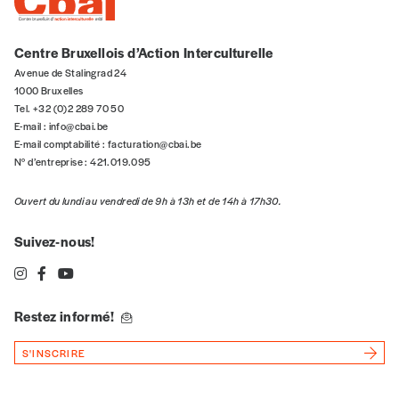
Centre Bruxellois d’Action Interculturelle
Avenue de Stalingrad 24
1000 Bruxelles
Tel. +32 (0)2 289 70 50
E-mail :
info@cbai.be
E-mail comptabilité :
facturation@cbai.be
N° d’entreprise : 421.019.095
Ouvert du lundi au vendredi de 9h à 13h et de 14h à 17h30.
Suivez-nous!
Restez informé!
S'INSCRIRE