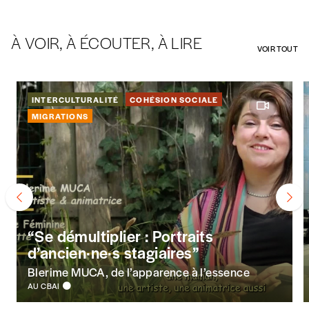
À VOIR, À ÉCOUTER, À LIRE
VOIR TOUT
INTERCULTURALITÉ
COHÉSION SOCIALE
MIGRATIONS
“Se démultiplier : Portraits
d’ancien·ne·s stagiaires”
Blerime MUCA, de l’apparence à l’essence
AU CBAI