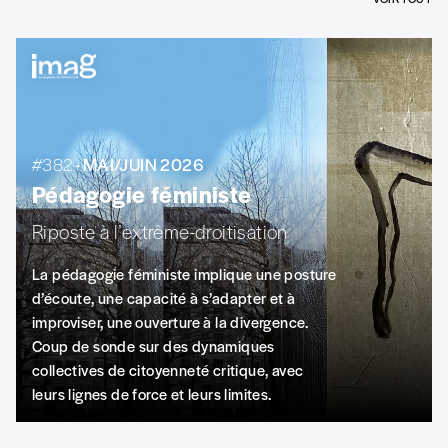
#382
- MAI/JUIN 2026
Pédagogie féministe
Riposte à l’extrême-droitisation
La pédagogie féministe implique une posture
d’écoute, une capacité à s’adapter et à
improviser, une ouverture à la divergence.
Coup de sonde sur des dynamiques
collectives de citoyenneté critique, avec
leurs lignes de force et leurs limites.