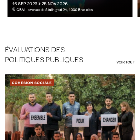
16 SEP 2026
25 NOV 2026
CBAI - avenue de Stalingrad 24, 1000 Bruxelles
ÉVALUATIONS DES
POLITIQUES PUBLIQUES
VOIR TOUT
COHÉSION SOCIALE