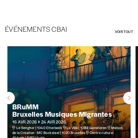
ÉVÉNEMENTS CBAI
VOIR TOUT
BRuMM
Bruxelles Musiques Migrantes
16 AVR 2026
24 AVR 2026
Le Senghor | 1040 Etterbeek
La Villa | 1083 Ganshoren
Maison
de la Création - MC Bockstael | 1020 Bruxelles
Centre culturel
d'Uccle | 1180 Uccle